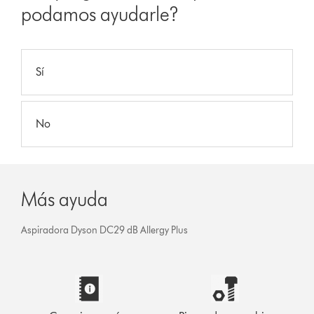
podamos ayudarle?
Sí
No
Más ayuda
Aspiradora Dyson DC29 dB Allergy Plus