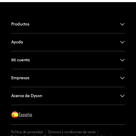
Productos
Ayuda
Mi cuenta
Empresas
Acerca de Dyson
España
Política de privacidad
Términos y condiciones de venta