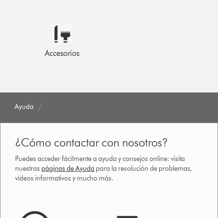
Accesorios
Ayuda
¿Cómo contactar con nosotros?
Puedes acceder fácilmente a ayuda y consejos online: visita
nuestras
páginas de Ayuda
para la resolución de problemas,
vídeos informativos y mucho más.