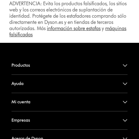
ADVERTENCIA: Evita los productos falsificados, los sitios
web y los correos electrónicos de suplantación de
identidad. Protégete de los estafadores comprando sólo
directamente en Dyson.es y en tiendas de terceros
autorizadas. Más
información sobre estafas
y
máquinas
falsificadas
Productos
Ayuda
Mi cuenta
Empresas
Acerca de Dyson