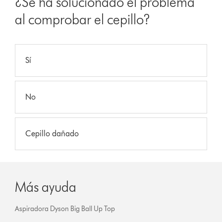
¿Se ha solucionado el problema
al comprobar el cepillo?
Sí
No
Cepillo dañado
Más ayuda
Aspiradora Dyson Big Ball Up Top