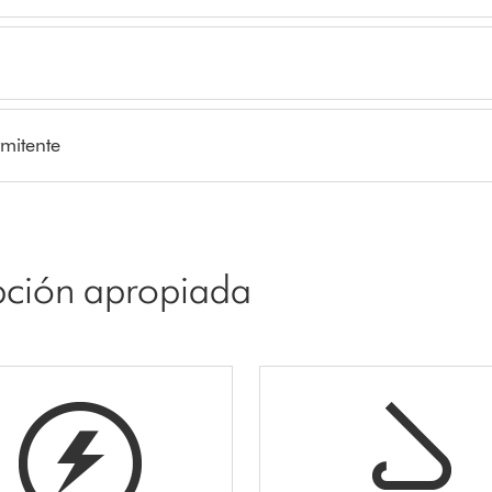
rmitente
opción apropiada