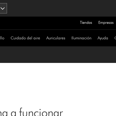
Tiendas
Empresas
llo
Cuidado del aire
Auriculares
Iluminación
Ayuda
a a funcionar