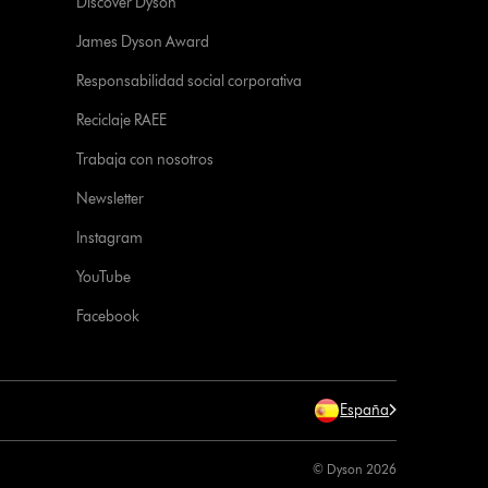
Discover Dyson
James Dyson Award
Responsabilidad social corporativa
Reciclaje RAEE
Trabaja con nosotros
Newsletter
Instagram
YouTube
Facebook
España
© Dyson 2026