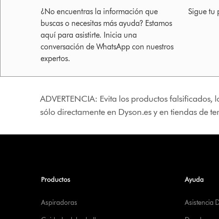
¿No encuentras la información que
Sigue tu 
buscas o necesitas más ayuda? Estamos
aquí para asistirte. Inicia una
conversación de WhatsApp con nuestros
expertos.
ADVERTENCIA: Evita los productos falsificados, l
sólo directamente en Dyson.es y en tiendas de t
Productos
Ayuda
Aspiradoras
Asistencia 