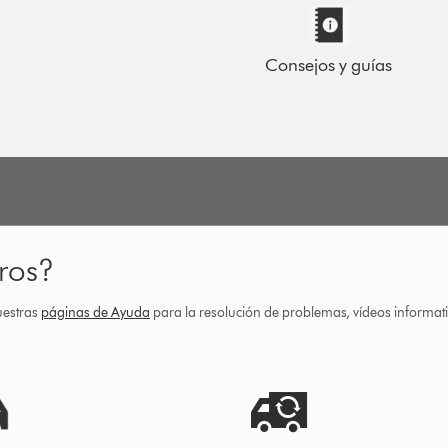
Consejos y guías
ros?
uestras
páginas de Ayuda
para la resolución de problemas, vídeos informa