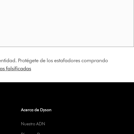
identidad. Protégete de los estafadores comprando
s falsificadas
Acerca de Dyson
Nuestro ADN