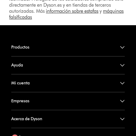
directamente en Dyson.es y en tiendas de terceros
autorizadas. Más
información sobre estafas
y
máquinas
falsificadas
Productos
Ayuda
Mi cuenta
Empresas
Acerca de Dyson