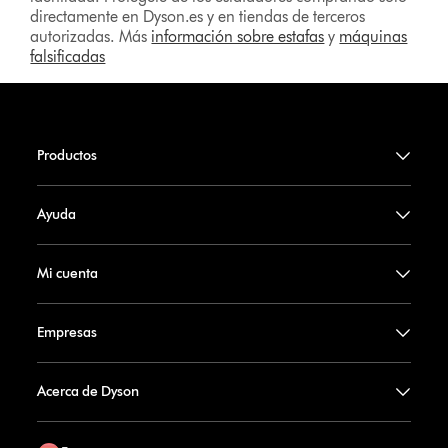
directamente en Dyson.es y en tiendas de terceros
autorizadas. Más
información sobre estafas
y
máquinas
falsificadas
Productos
Ayuda
Mi cuenta
Empresas
Acerca de Dyson