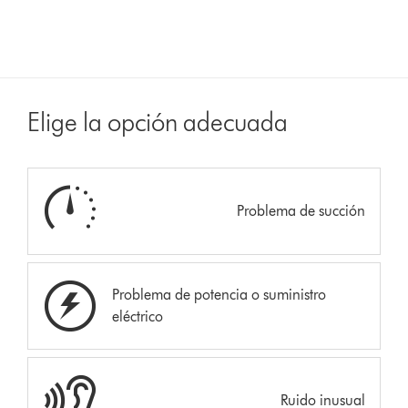
Elige la opción adecuada
Problema de succión
Problema de potencia o suministro
eléctrico
Ruido inusual