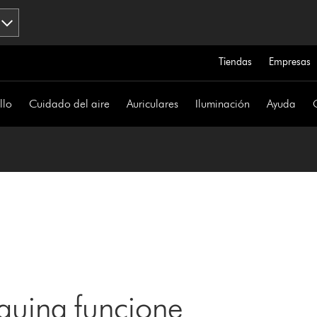
Tiendas
Empresas
llo
Cuidado del aire
Auriculares
Iluminación
Ayuda
uina funcione