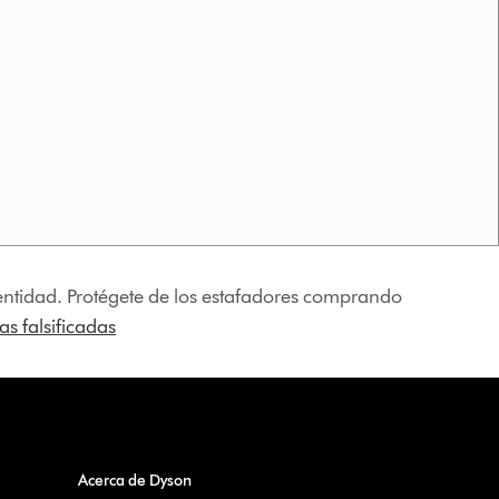
identidad. Protégete de los estafadores comprando
s falsificadas
Acerca de Dyson