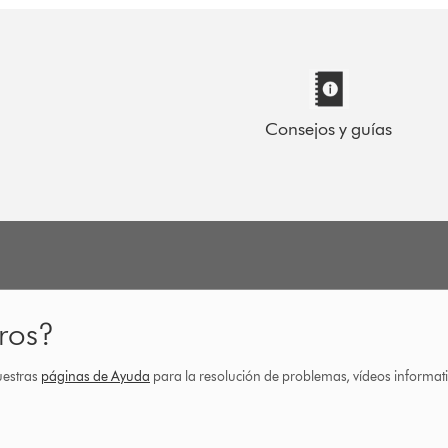
Consejos y guías
ros?
uestras
páginas de Ayuda
para la resolución de problemas, vídeos informa