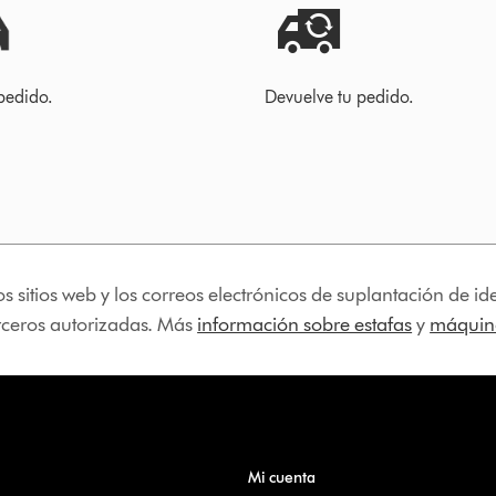
pedido.
Devuelve tu pedido.
os sitios web y los correos electrónicos de suplantación de 
erceros autorizadas. Más
información sobre estafas
y
máquina
Mi cuenta