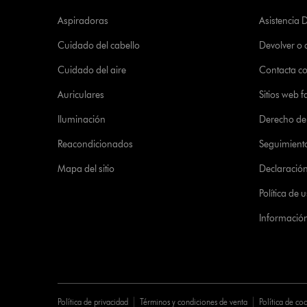
Aspiradoras
Asistencia 
Cuidado del cabello
Devolver o
Cuidado del aire
Contacta c
Auriculares
Sitios web f
Iluminación
Derecho de 
Reacondicionados
Seguimient
Mapa del sitio
Declaración 
Política de
Informació
Política de privacidad
Términos y condiciones de venta
Política de co