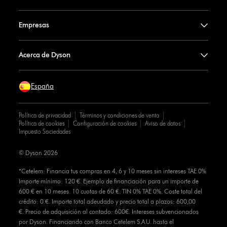
Empresas
Acerca de Dyson
España
Política de privacidad
Términos y condiciones de venta
Política de cookies
Configuración de cookies
Aviso de datos
Impuesto Sociedades
© Dyson 2026
*Cetelem: Financia tus compras en 4, 6 y 10 meses sin intereses TAE 0%
Importe mínimo: 120 €. Ejemplo de financiación para un importe de
600 € en 10 meses. 10 cuotas de 60 €. TIN 0% TAE 0%. Coste total del
crédito: 0 €. Importe total adeudado y precio total a plazos: 600,00
€. Precio de adquisición al contado: 600€. Intereses subvencionados
por Dyson. Financiando con Banco Cetelem S.A.U. hasta el