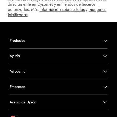
directamente en Dyson.es y en tiendas de terceros
autorizadas. Más
información sobre estafas
y
máquinas
falsificadas
Productos
Ayuda
Mi cuenta
Empresas
Acerca de Dyson