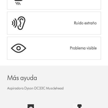
Ruido extraño
Problema visible
Más ayuda
Aspiradora Dyson DC33C Musclehead