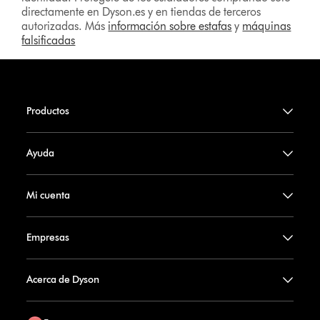
directamente en Dyson.es y en tiendas de terceros
autorizadas. Más
información sobre estafas
y
máquinas
falsificadas
Productos
Ayuda
Mi cuenta
Empresas
Acerca de Dyson