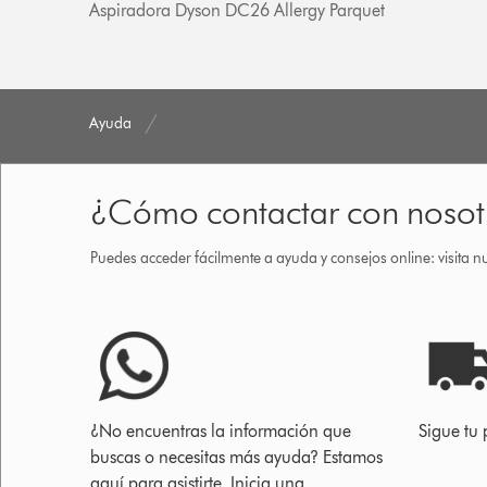
Aspiradora Dyson DC26 Allergy Parquet
Ayuda
¿Cómo contactar con nosot
Puedes acceder fácilmente a ayuda y consejos online: visita n
¿No encuentras la información que
Sigue tu 
buscas o necesitas más ayuda? Estamos
aquí para asistirte. Inicia una