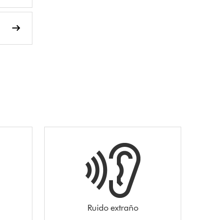
Ruido extraño