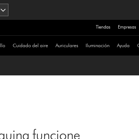
Tiendas
Empresas
llo
Cuidado del aire
Auriculares
Iluminación
Ayuda
uina funcione