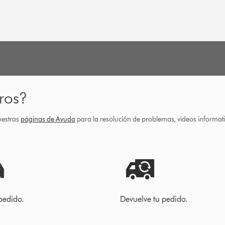
ros?
uestras
páginas de Ayuda
para la resolución de problemas, vídeos informa
pedido.
Devuelve tu pedido.