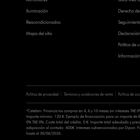
Iluminación
Derecho de 
Reacondicionados
Seguimient
Mapa del sitio
Declaración 
Política de
Informació
Política de privacidad
Términos y condiciones de venta
Política de co
*Cetelem: Financia tus compras en 4, 6 y 10 meses sin intereses TAE 
Importe mínimo: 120 €. Ejemplo de financiación para un importe de 6
0% TAE 0%. Coste total del crédito: 0 €. Importe total adeudado y preci
adquisición al contado: 600€. Intereses subvencionados por Dyson. 
hasta el 30/06/2026.