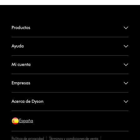
Productos
Ayuda
Mi cuenta
Empresas
Acerca de Dyson
España
Política de privacidad
Términos y condiciones de venta