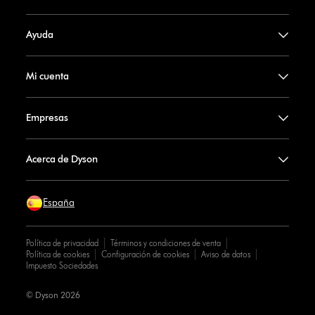
Ayuda
Mi cuenta
Empresas
Acerca de Dyson
España
Política de privacidad
Términos y condiciones de venta
Política de cookies
Configuración de cookies
Aviso de datos
Impuesto Sociedades
© Dyson 2026