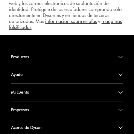
web y los correos electrónicos de suplantación de
identidad. Protégete de los estafadores comprando sólo
directamente en Dyson.es y en tiendas de terceros
autorizadas. Más
información sobre estafas
y
máquinas
falsificadas
Productos
Ayuda
Mi cuenta
Empresas
Acerca de Dyson