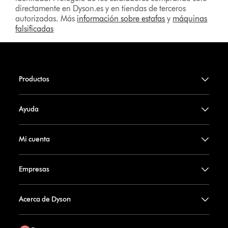
directamente en Dyson.es y en tiendas de terceros
autorizadas. Más
información sobre estafas
y
máquinas
falsificadas
Productos
Ayuda
Mi cuenta
Empresas
Acerca de Dyson