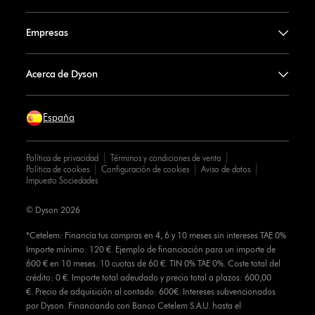
Empresas
Acerca de Dyson
España
Política de privacidad
Términos y condiciones de venta
Política de cookies
Configuración de cookies
Aviso de datos
Impuesto Sociedades
© Dyson 2026
*Cetelem: Financia tus compras en 4, 6 y 10 meses sin intereses TAE 0%
Importe mínimo: 120 €. Ejemplo de financiación para un importe de
600 € en 10 meses. 10 cuotas de 60 €. TIN 0% TAE 0%. Coste total del
crédito: 0 €. Importe total adeudado y precio total a plazos: 600,00
€. Precio de adquisición al contado: 600€. Intereses subvencionados
por Dyson. Financiando con Banco Cetelem S.A.U. hasta el