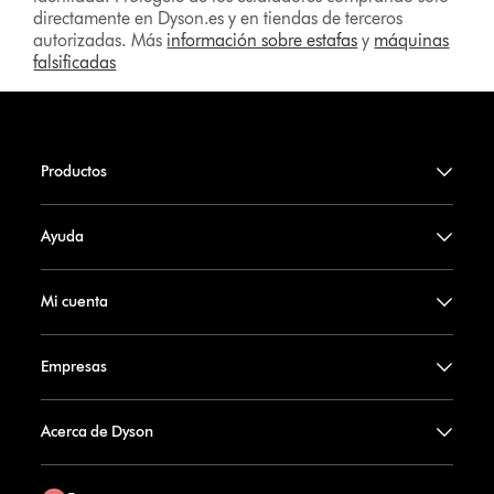
directamente en Dyson.es y en tiendas de terceros
autorizadas. Más
información sobre estafas
y
máquinas
falsificadas
Productos
Ayuda
Mi cuenta
Empresas
Acerca de Dyson