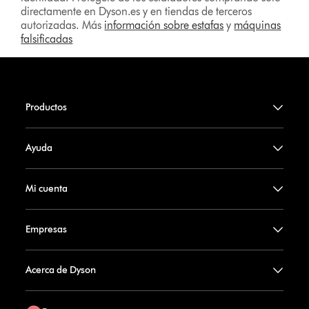
directamente en Dyson.es y en tiendas de terceros
autorizadas. Más
información sobre estafas
y
máquinas
falsificadas
Productos
Ayuda
Mi cuenta
Empresas
Acerca de Dyson