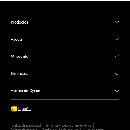
Productos
Ayuda
Mi cuenta
Empresas
Acerca de Dyson
España
Política de privacidad
Términos y condiciones de venta
Política de cookies
Configuración de cookies
Aviso de datos