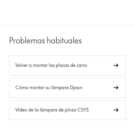
Problemas habituales
Volver a montar las placas de carro
Cómo montar su lámpara Dyson
Vídeo de la lámpara de pinza CSYS