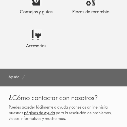
Consejos y guías
Piezas de recambio
Accesorios
Ayuda
¿Cómo contactar con nosotros?
Puedes acceder fácilmente a ayuda y consejos online: visita
nuestras
páginas de Ayuda
para la resolución de problemas,
vídeos informativos y mucho más.