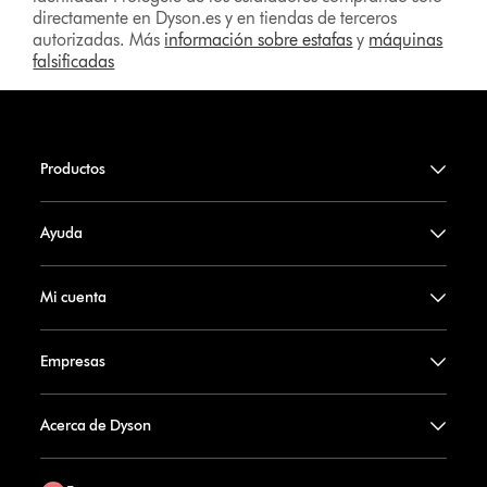
directamente en Dyson.es y en tiendas de terceros
autorizadas. Más
información sobre estafas
y
máquinas
falsificadas
Productos
Ayuda
Mi cuenta
Empresas
Acerca de Dyson