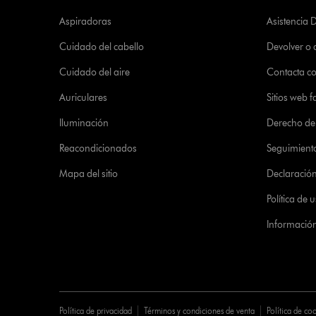
Aspiradoras
Asistencia 
Cuidado del cabello
Devolver o
Cuidado del aire
Contacta c
Auriculares
Sitios web f
Iluminación
Derecho de 
Reacondicionados
Seguimient
Mapa del sitio
Declaración 
Política de
Informació
Política de privacidad
Términos y condiciones de venta
Política de co