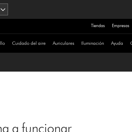
Tiendas
Empresas
llo
Cuidado del aire
Auriculares
Iluminación
Ayuda
a a funcionar