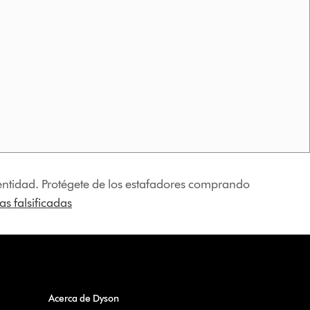
identidad. Protégete de los estafadores comprando
s falsificadas
Acerca de Dyson