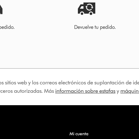
pedido.
Devuelve tu pedido.
os sitios web y los correos electrónicos de suplantación de 
erceros autorizadas. Más
información sobre estafas
y
máquina
Mi cuenta