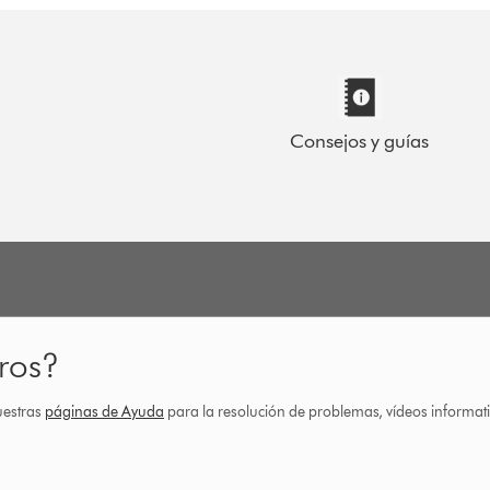
Consejos y guías
ros?
uestras
páginas de Ayuda
para la resolución de problemas, vídeos informa