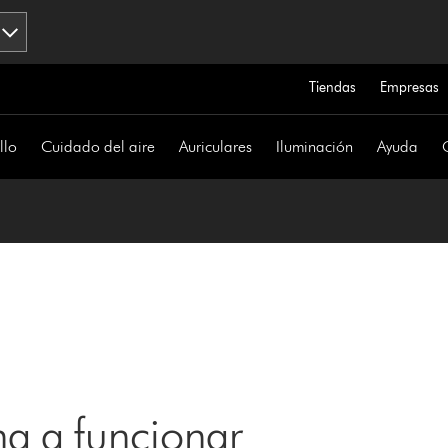
Tiendas
Empresas
llo
Cuidado del aire
Auriculares
Iluminación
Ayuda
a a funcionar