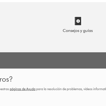
Consejos y guías
ros?
uestras
páginas de Ayuda
para la resolución de problemas, vídeos informa