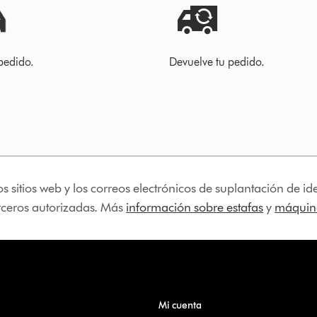
pedido.
Devuelve tu pedido.
os sitios web y los correos electrónicos de suplantación de 
erceros autorizadas. Más
información sobre estafas
y
máquina
Mi cuenta