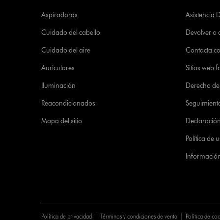
Aspiradoras
Asistencia 
Cuidado del cabello
Devolver o
Cuidado del aire
Contacta c
Auriculares
Sitios web f
Iluminación
Derecho de 
Reacondicionados
Seguimient
Mapa del sitio
Declaración 
Política de
Informació
Política de privacidad
Términos y condiciones de venta
Política de co