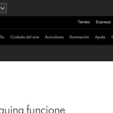
Tiendas
Empresas
llo
Cuidado del aire
Auriculares
Iluminación
Ayuda
uina funcione