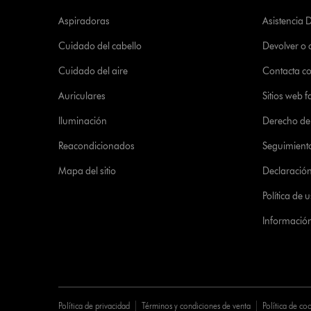
Aspiradoras
Asistencia 
Cuidado del cabello
Devolver o
Cuidado del aire
Contacta c
Auriculares
Sitios web f
Iluminación
Derecho de 
Reacondicionados
Seguimient
Mapa del sitio
Declaración 
Política de
Informació
Política de privacidad
Términos y condiciones de venta
Política de co