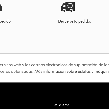
pedido.
Devuelve tu pedido.
os sitios web y los correos electrónicos de suplantación de 
erceros autorizadas. Más
información sobre estafas
y
máquina
Mi cuenta