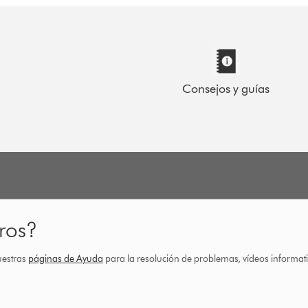
Consejos y guías
ros?
uestras
páginas de Ayuda
para la resolución de problemas, vídeos informa