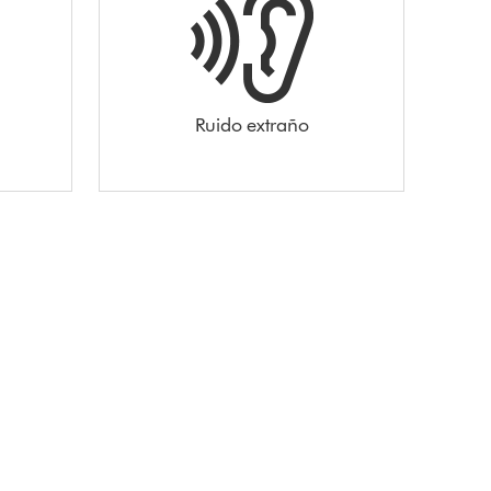
Ruido extraño