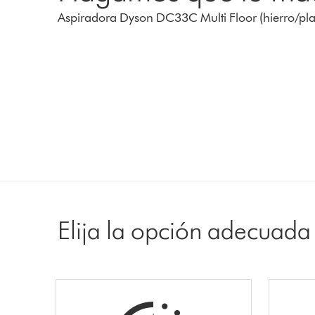
Aspiradora Dyson DC33C Multi Floor (hierro/pla
Elija la opción adecuada