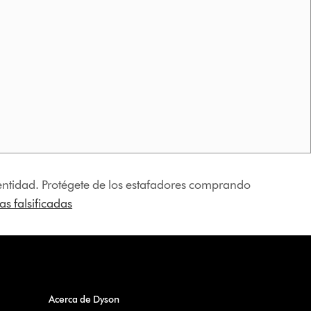
identidad. Protégete de los estafadores comprando
s falsificadas
Acerca de Dyson