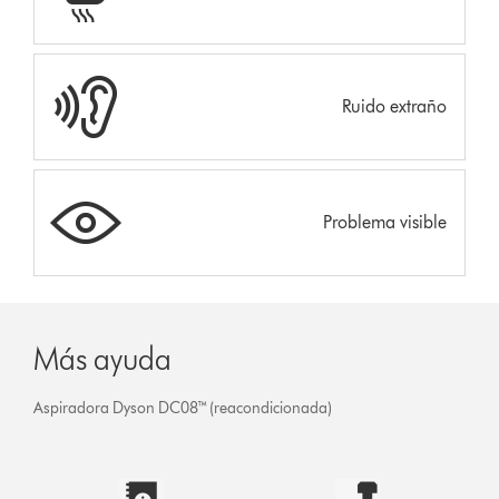
Ruido extraño
Problema visible
Más ayuda
Aspiradora Dyson DC08™ (reacondicionada)