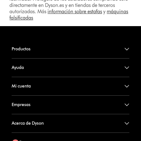
directamente en Dyson.es y en tiendas de terceros
autorizadas. Más
información sobre estafas
y
máquinas
falsificadas
Productos
Ayuda
Mi cuenta
Empresas
Acerca de Dyson