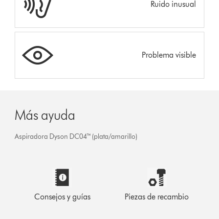
Ruido inusual
Problema visible
Más ayuda
Aspiradora Dyson DC04™ (plata/amarillo)
Consejos y guías
Piezas de recambio