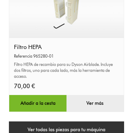
Filtro
Filtro HEPA
HEPA
Referencia 965280-01
Filtro HEPA de recambio para su Dyson Airblade. Incluye
dos filtros, uno para cada lado, más la herramienta de
acceso.
70,00 €
Añadir a la cesta
Ver más
Ver todas las piezas para tu máquina