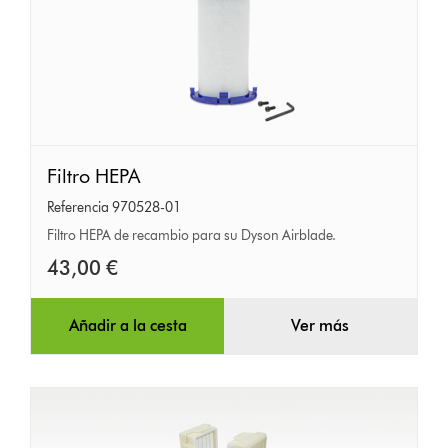
Filtro
Filtro HEPA
HEPA
Referencia 970528-01
Filtro HEPA de recambio para su Dyson Airblade.
43,00 €
Añadir a la cesta
Ver más