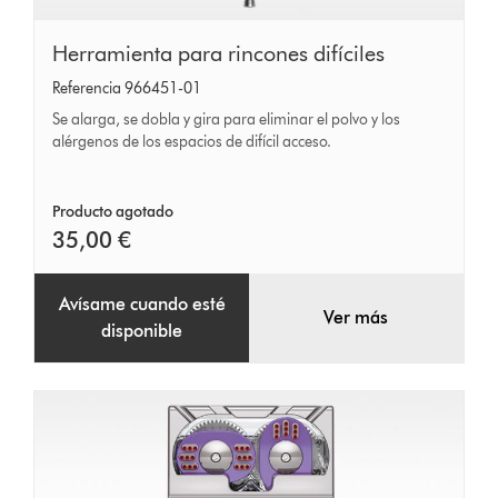
Herramienta
Herramienta para rincones difíciles
para
Referencia 966451-01
rincones
Se alarga, se dobla y gira para eliminar el polvo y los
difíciles
alérgenos de los espacios de difícil acceso.
Producto agotado
35,00 €
Avísame cuando esté
Ver más
disponible