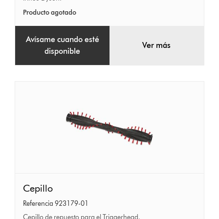
Producto agotado
Avísame cuando esté
Ver más
disponible
Cepillo
Cepillo
Referencia 923179-01
Cepillo de repuesto para el Triggerhead.