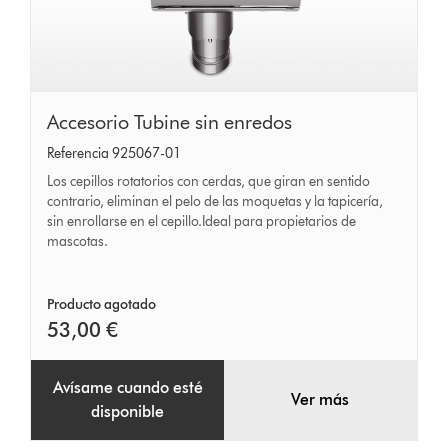
Accesorio
Accesorio Tubine sin enredos
Tubine
Referencia 925067-01
sin
Los cepillos rotatorios con cerdas, que giran en sentido
enredos
contrario, eliminan el pelo de las moquetas y la tapicería,
sin enrollarse en el cepillo.Ideal para propietarios de
mascotas.
Producto agotado
53,00 €
Avísame cuando esté
Ver más
disponible