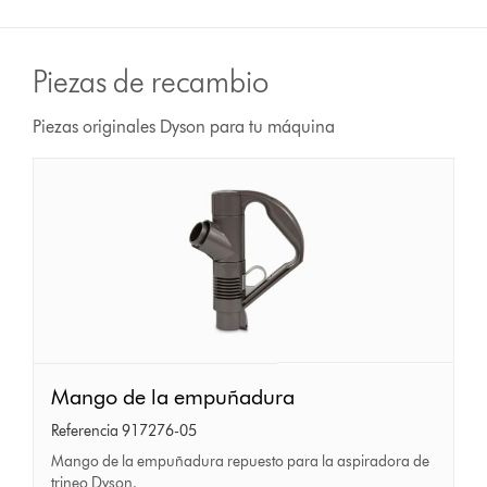
Piezas de recambio
Piezas originales Dyson para tu máquina
Mango
Mango de la empuñadura
de
Referencia 917276-05
la
Mango de la empuñadura repuesto para la aspiradora de
empuñadura
trineo Dyson.