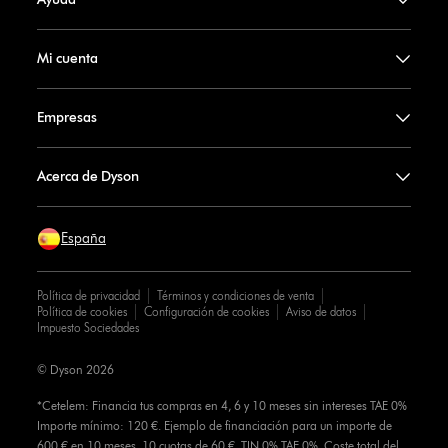
Mi cuenta
Empresas
Acerca de Dyson
España
Política de privacidad
Términos y condiciones de venta
Política de cookies
Configuración de cookies
Aviso de datos
Impuesto Sociedades
© Dyson 2026
*Cetelem: Financia tus compras en 4, 6 y 10 meses sin intereses TAE 0%
Importe mínimo: 120 €. Ejemplo de financiación para un importe de
600 € en 10 meses. 10 cuotas de 60 €. TIN 0% TAE 0%. Coste total del