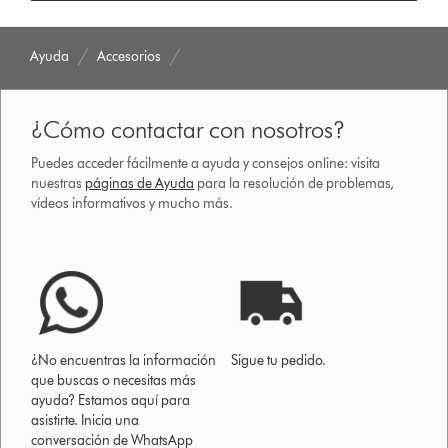
Ayuda
Accesorios
¿Cómo contactar con nosotros?
Puedes acceder fácilmente a ayuda y consejos online: visita
nuestras
páginas de Ayuda
para la resolución de problemas,
vídeos informativos y mucho más.
¿No encuentras la información
Sigue tu pedido.
que buscas o necesitas más
ayuda? Estamos aquí para
asistirte. Inicia una
conversación de WhatsApp