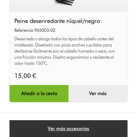
Peine
Peine desenredante níquel/negro
desenredante
Referencia 965003-02
níquel/negro
Desenreda y alarga todos los tipos de cabello antes del
moldeado. Diseñado con púas anchas y pulidas para
deslizarse fácilmente por el cabello húmedo o seco, con
una fricción mínima. Diseño ergonómico y resistente al
calor hasta 150°C.
15,00 €
Añadir a la cesta
Ver más
Ver más accesorios