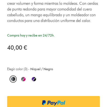
crear volumen y forma mientras lo moldeas. Con cerdas
de punta redonda para mayor comodidad del cuero
cabelludo, un mango equilibrado y un moldeador con
conductos para una distribución uniforme del calor.
Compra hoy y recibe en 24/72h.
40,00 €
Elegir color (3) -
Níquel / Negro
O
p
t
i