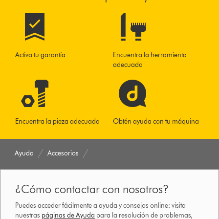
Activa tu garantía
Encuentra la herramienta
adecuada
Encuentra la pieza adecuada
Obtén ayuda con tu máquina
Ayuda
Accesorios
¿Cómo contactar con nosotros?
Puedes acceder fácilmente a ayuda y consejos online: visita
nuestras
páginas de Ayuda
para la resolución de problemas,