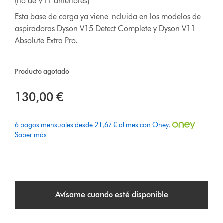
(no de V11 anteriores)
Esta base de carga ya viene incluida en los modelos de
aspiradoras Dyson V15 Detect Complete y Dyson V11
Absolute Extra Pro.
Producto agotado
130,00 €
6 pagos mensuales desde 21,67 € al mes con Oney.
Saber más
Avísame cuando esté disponible