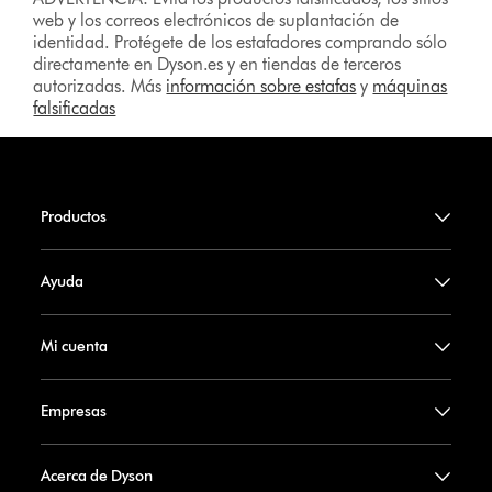
web y los correos electrónicos de suplantación de
identidad. Protégete de los estafadores comprando sólo
directamente en Dyson.es y en tiendas de terceros
autorizadas. Más
información sobre estafas
y
máquinas
falsificadas
Productos
Ayuda
Mi cuenta
Empresas
Acerca de Dyson