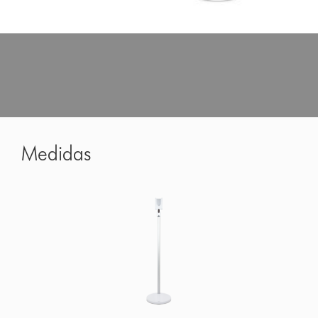
El punto de carga articulado permite colocar la aspiradora
fácilmente
Siguiente
Medidas