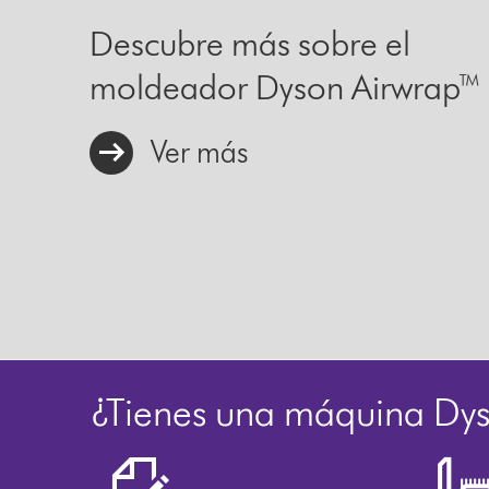
Descubre más sobre el
moldeador Dyson Airwrap™
Ver más
¿Tienes una máquina Dy