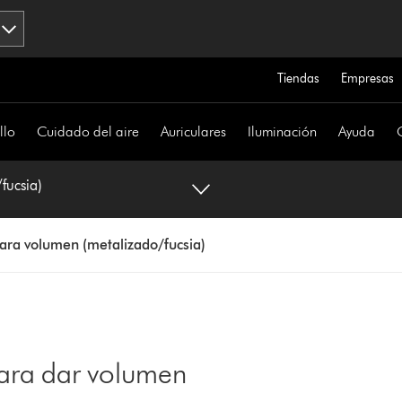
Tiendas
Empresas
llo
Cuidado del aire
Auriculares
Iluminación
Ayuda
fucsia)
ara volumen (metalizado/fucsia)
ara dar volumen