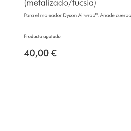
(metalizado/fucsia)
Para el moleador Dyson Airwrap™. Añade cuerpo y
Producto agotado
40,00 €