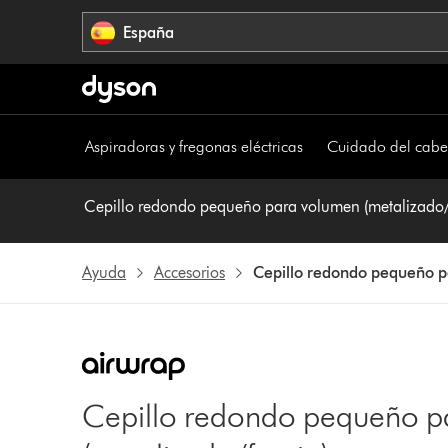
Omitir
España
navegación
Aspiradoras y fregonas eléctricas
Cuidado del cabe
Cepillo redondo pequeño para volumen (metalizado/
Ayuda
Accesorios
Cepillo redondo pequeño p
Cepillo redondo pequeño p