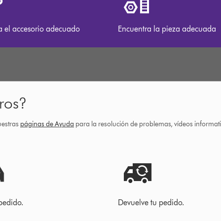
a el accesorio adecuado
Encuentra la pieza adecuada
ros?
uestras
páginas de Ayuda
para la resolución de problemas, vídeos informa
pedido.
Devuelve tu pedido.