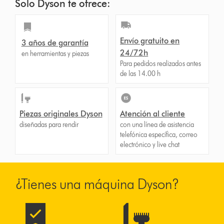
Solo Dyson te ofrece:
Envío gratuito en
3 años de garantía
24/72h
en herramientas y piezas
Para pedidos realizados antes
de las 14.00 h
Piezas originales Dyson
Atención al cliente
diseñadas para rendir
con una línea de asistencia
telefónica específica, correo
electrónico y live chat
¿Tienes una máquina Dyson?