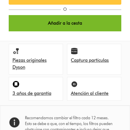
O
Añadir a la cesta
Piezas originales
Captura partículas
Dyson
3 años de garantía
Atención al cliente
Recomendamos cambiar el filtro cada 12 meses.
Esto se debe a que, con el tiempo, los filtros pueden
obstruirse con contaminantes e incluso dejar que