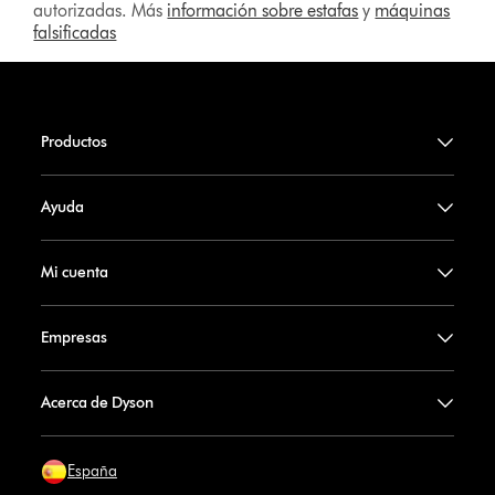
autorizadas. Más
información sobre estafas
y
máquinas
falsificadas
Productos
Ayuda
Mi cuenta
Empresas
Acerca de Dyson
España