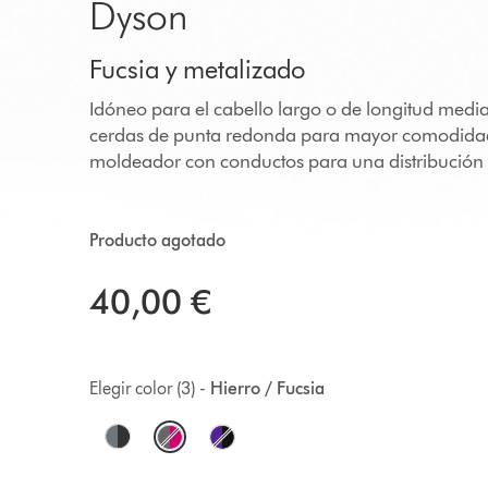
Dyson
Fucsia y metalizado
Idóneo para el cabello largo o de longitud medi
cerdas de punta redonda para mayor comodidad
moldeador con conductos para una distribución 
Producto agotado
40,00 €
Elegir color (3) -
Hierro / Fucsia
O
p