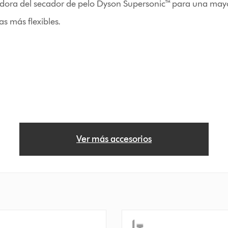
dora del secador de pelo Dyson Supersonic™ para una mayo
s más flexibles.
Ver más accesorios