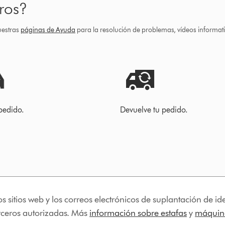
ros?
uestras
páginas de Ayuda
para la resolución de problemas, vídeos informa
pedido.
Devuelve tu pedido.
os sitios web y los correos electrónicos de suplantación de 
erceros autorizadas. Más
información sobre estafas
y
máquina