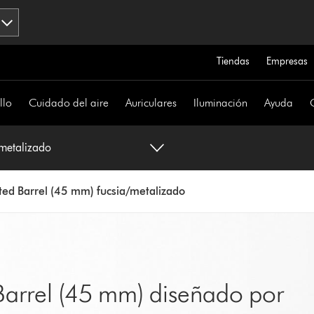
Tiendas
Empresas
llo
Cuidado del aire
Auriculares
Iluminación
Ayuda
/metalizado
ted Barrel (45 mm) fucsia/metalizado
Barrel (45 mm) diseñado por