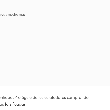
tivos y mucho más.
identidad. Protégete de los estafadores comprando
s falsificadas