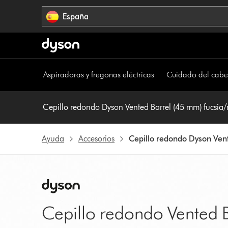
Omitir
España
navegación
Aspiradoras y fregonas eléctricas
Cuidado del cabe
Cepillo redondo Dyson Vented Barrel (45 mm) fucsia
Ayuda
Accesorios
Cepillo redondo Dyson Ven
Cepillo redondo Vented 