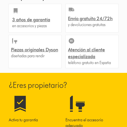
Envío gratuito 24/72h
3 años de garantía
y devoluciones gratuitas
en accesorios y piezas
Piezas originales Dyson
Atención al cliente
diseñadas para rendir
especializada
teléfono gratuito en España
¿Eres propietario?
Activa tu garantía
Encuentra el accesorio
adecuado