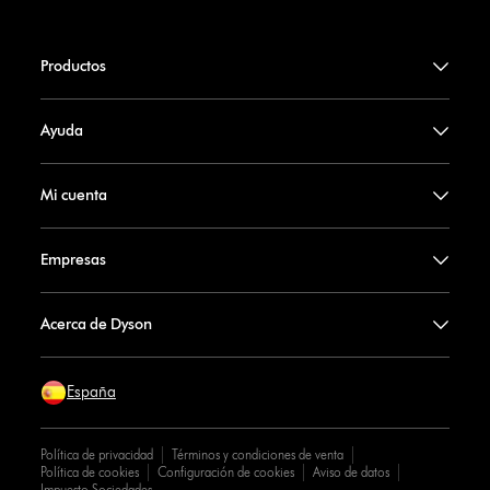
Productos
Ayuda
Mi cuenta
Empresas
Acerca de Dyson
España
Política de privacidad
Términos y condiciones de venta
Política de cookies
Configuración de cookies
Aviso de datos
Impuesto Sociedades