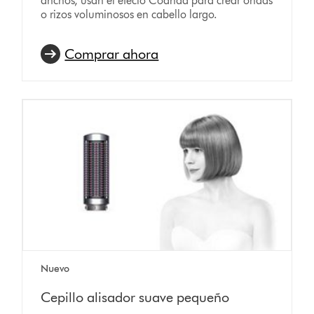
anchos, usan el efecto Coanda para crear ondas
o rizos voluminosos en cabello largo.
Comprar ahora
Nuevo
Cepillo alisador suave pequeño