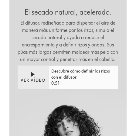
El secado natural, acelerado.
El difusor, rediseñado para dispersar el aire de
manera más uniforme por los rizos, simula el
secado natural y ayuda a reducir el
encrespamiento y a definir rizos y ondas. Sus
púas más largas permiten moldear más pelo con
un mayor control y penetrar más en el cabello.
Video
Abrir
Descubre cómo definir los rizos
Transcript
transcripción
con el difusor
de
VER VÍDEO
0:51
vídeo