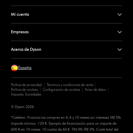
Mi cuenta
Empresas
Acerca de Dyson
España
Política de privacidad
Términos y condiciones de venta
Política de cookies
Configuración de cookies
Aviso de datos
Impuesto Sociedades
© Dyson 2026
*Cetelem: Financia tus compras en 4, 6 y 10 meses sin intereses TAE 0%
Importe mínimo: 120 €. Ejemplo de financiación para un importe de
600 € en 10 meses. 10 cuotas de 60 €. TIN 0% TAE 0%. Coste total del