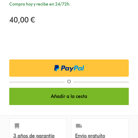
Compra hoy y recibe en 24/72h.
40,00 €
O
Añadir a la cesta
3 años de garantía
Envío gratuito