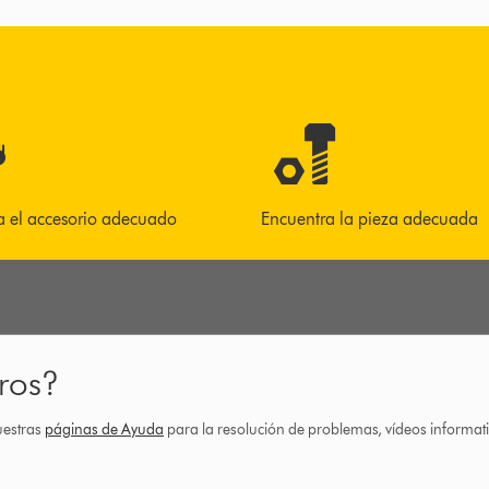
a el accesorio adecuado
Encuentra la pieza adecuada
ros?
uestras
páginas de Ayuda
para la resolución de problemas, vídeos informa