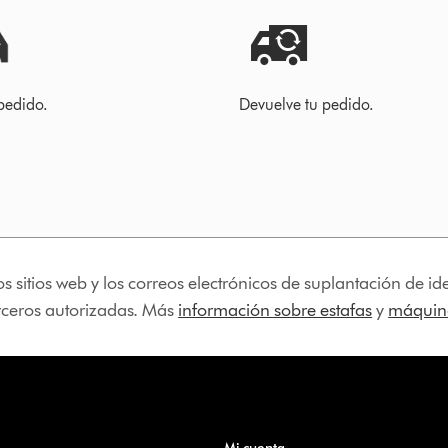
pedido.
Devuelve tu pedido.
os sitios web y los correos electrónicos de suplantación de 
erceros autorizadas. Más
información sobre estafas
y
máquina