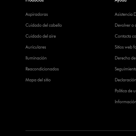
Productos
Ayuda
Aspiradoras
Asistencia 
Cuidado del cabello
Devolver o
Cuidado del aire
Contacta c
Auriculares
Sitios web f
Iluminación
Derecho de 
Reacondicionados
Seguimient
Mapa del sitio
Declaración 
Política de
Informació