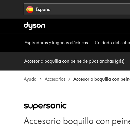
Omitir
España
navegación
Aspiradoras y fregonas eléctricas
Cuidado del cabe
Accesorio boquilla con peine de púas anchas (gris)
Ayuda
Accesorios
Accesorio boquilla con pein
Accesorio boquilla con peine