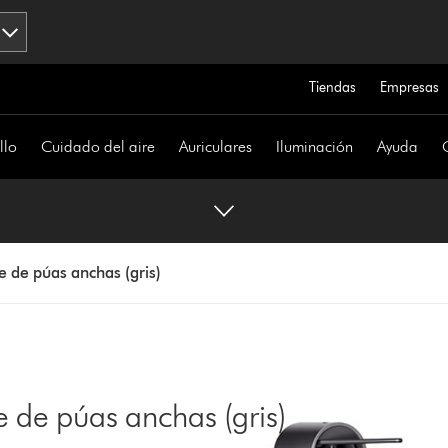
Tiendas
Empresas
llo
Cuidado del aire
Auriculares
Iluminación
Ayuda
e de púas anchas (gris)
 de púas anchas (gris)