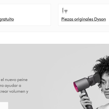
gratuito
Piezas originales Dyson
, el nuevo peine
ra ayudar a
 crear volumen y