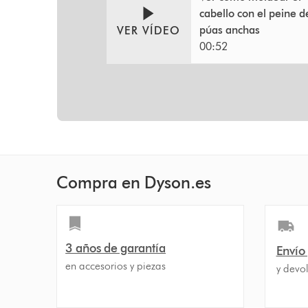
cabello con el peine d
púas anchas
VER VÍDEO
00:52
Compra en Dyson.es
3 años de garantía
Envío
en accesorios y piezas
y devol