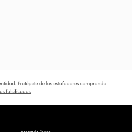
identidad. Protégete de los estafadores comprando
s falsificadas