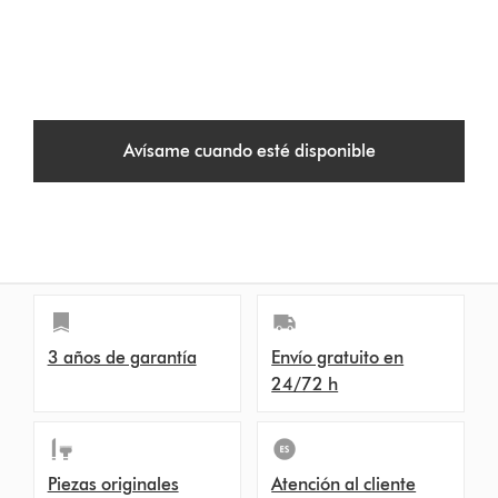
Avísame cuando esté disponible
3 años de garantía
Envío gratuito en
24/72 h
Piezas originales
Atención al cliente