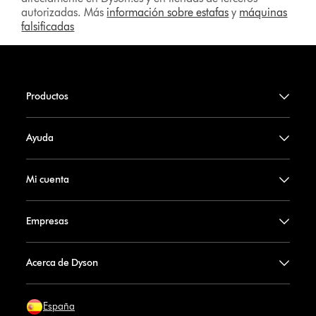
autorizadas. Más
información sobre estafas
y
máquinas
falsificadas
Productos
Ayuda
Mi cuenta
Empresas
Acerca de Dyson
España