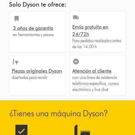
Solo Dyson te ofrece:
Envío gratuito en
3 años de garantía
24/72h
en herramientas y piezas
Para pedidos realizados antes
de las 14.00 h
Piezas originales Dyson
Atención al cliente
diseñadas para rendir
con una línea de asistencia
telefónica específica, correo
electrónico y live chat
¿Tienes una máquina Dyson?