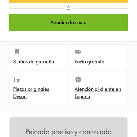
O
Añadir a la cesta
3 años de garantía
Envío gratuito
Piezas originales
Atención al cliente en
Dyson
España
Peinado preciso y controlado