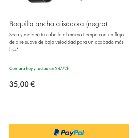
Boquilla ancha alisadora (negro)
Seca y moldea tu cabello al mismo tiempo con un flujo
de aire suave de baja velocidad para un acabado más
liso.*
Compra hoy y recibe en 24/72h.
35,00 €