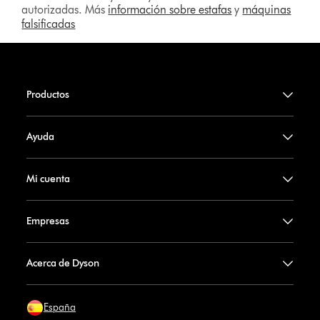
autorizadas. Más
información sobre estafas
y
máquinas
falsificadas
Productos
Ayuda
Mi cuenta
Empresas
Acerca de Dyson
España