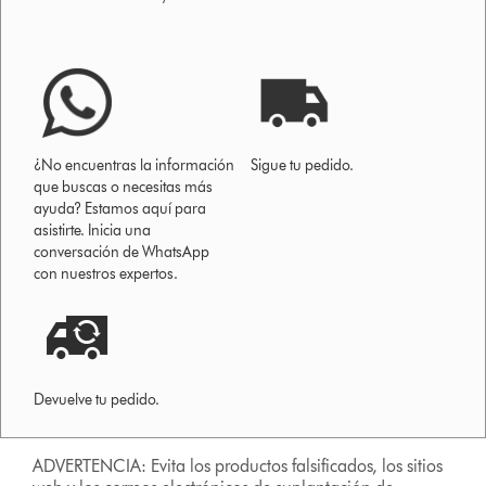
¿No encuentras la información
Sigue tu pedido.
que buscas o necesitas más
ayuda? Estamos aquí para
asistirte. Inicia una
conversación de WhatsApp
con nuestros expertos.
Devuelve tu pedido.
ADVERTENCIA: Evita los productos falsificados, los sitios