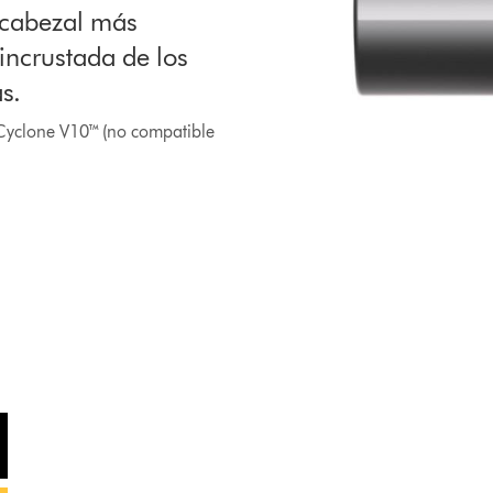
 cabezal más
incrustada de los
s.
 Cyclone V10™ (no compatible