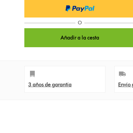
O
Añadir a la cesta
3 años de garantía
Envío 