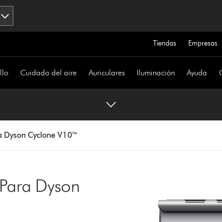
Tiendas
Empresas
llo
Cuidado del aire
Auriculares
Iluminación
Ayuda
ra Dyson Cyclone V10™
 Para Dyson