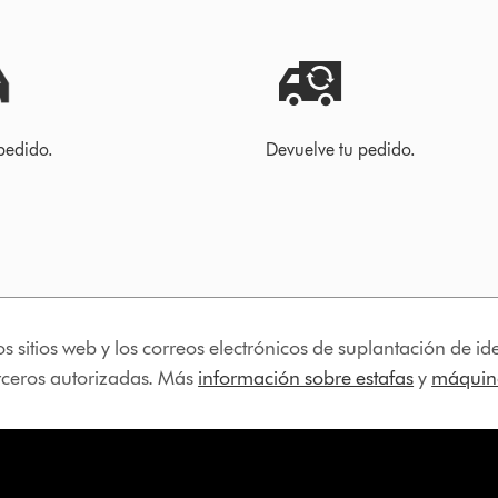
pedido.
Devuelve tu pedido.
os sitios web y los correos electrónicos de suplantación de 
erceros autorizadas. Más
información sobre estafas
y
máquina