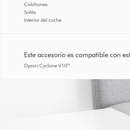
Colchones
Sofás
Interior del coche
Este accesorio es compatible con es
Dyson Cyclone V10™