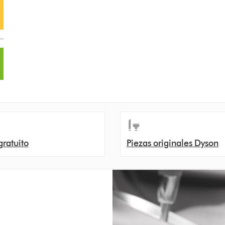
gratuito
Piezas originales Dyson