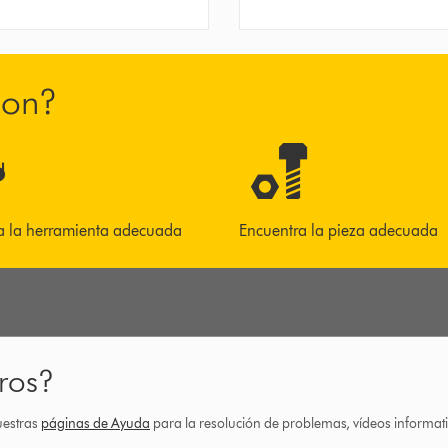
son?
a la herramienta adecuada
Encuentra la pieza adecuada
ros?
uestras
páginas de Ayuda
para la resolución de problemas, vídeos informa