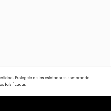
identidad. Protégete de los estafadores comprando
s falsificadas