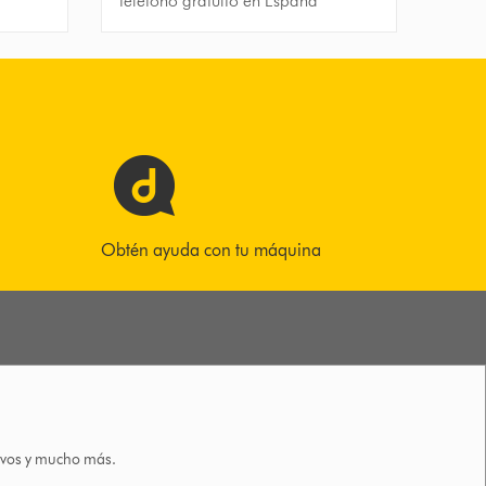
teléfono gratuito en España
Obtén ayuda con tu máquina
tivos y mucho más.