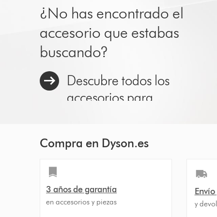
¿No has encontrado el
accesorio que estabas
buscando?
Descubre todos los
accesorios para
aspiradoras sin cable
Compra en Dyson.es
3 años de garantía
Envío
en accesorios y piezas
y devol