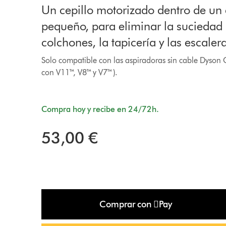
Un cepillo motorizado dentro de un
pequeño, para eliminar la suciedad 
colchones, la tapicería y las escalera
Solo compatible con las aspiradoras sin cable Dyson
con V11™, V8™ y V7™).
Compra hoy y recibe en 24/72h.
53,00 €
Comprar con Pay