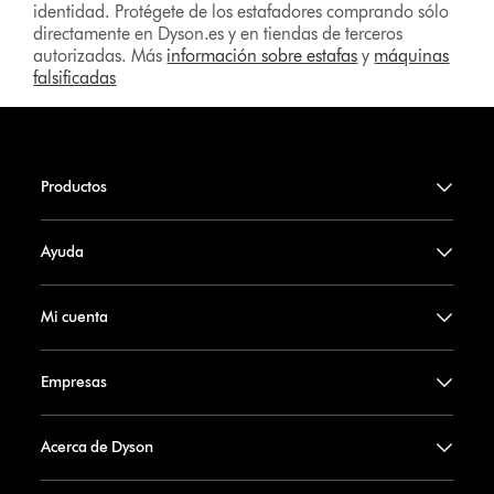
identidad. Protégete de los estafadores comprando sólo
directamente en Dyson.es y en tiendas de terceros
autorizadas. Más
información sobre estafas
y
máquinas
falsificadas
Productos
Ayuda
Mi cuenta
Empresas
Acerca de Dyson