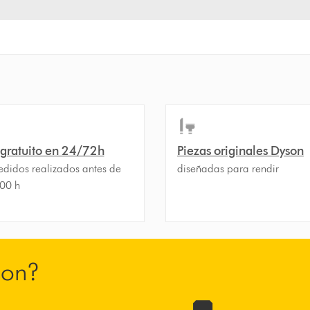
 gratuito en 24/72h
Piezas originales Dyson
edidos realizados antes de
diseñadas para rendir
.00 h
son?