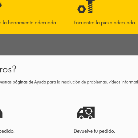
a la herramienta adecuada
Encuentra la pieza adecuada
ros?
uestras
páginas de Ayuda
para la resolución de problemas, vídeos informa
pedido.
Devuelve tu pedido.