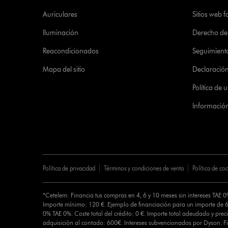
Auriculares
Sitios web f
Iluminación
Derecho de 
Reacondicionados
Seguimient
Mapa del sitio
Declaración 
Política de
Informació
Política de privacidad
Términos y condiciones de venta
Política de co
*Cetelem: Financia tus compras en 4, 6 y 10 meses sin intereses TAE 
Importe mínimo: 120 €. Ejemplo de financiación para un importe de 6
0% TAE 0%. Coste total del crédito: 0 €. Importe total adeudado y preci
adquisición al contado: 600€. Intereses subvencionados por Dyson. 