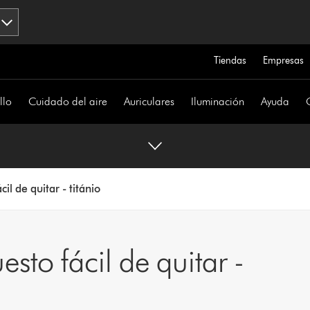
Tiendas
Empresas
llo
Cuidado del aire
Auriculares
Iluminación
Ayuda
l de quitar - titánio
to fácil de quitar -