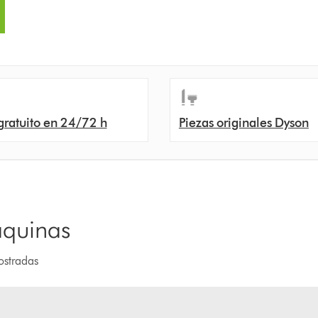
gratuito en 24/72 h
Piezas originales Dyson
áquinas
ostradas