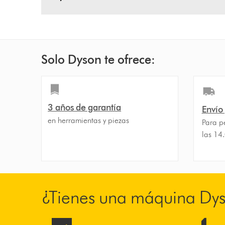
Solo Dyson te ofrece:
3 años de garantía
Envío
en herramientas y piezas
Para p
las 14
¿Tienes una máquina Dy