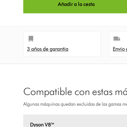
Añadir a la cesta
3 años de garantía
Envío 
Compatible con estas m
Algunas máquinas quedan excluidas de las gamas m
Dyson V8™