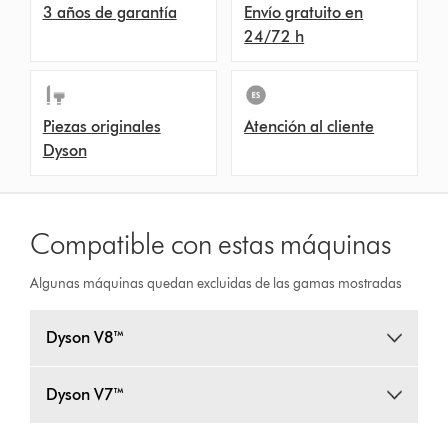
3 años de garantía
Envío gratuito en
24/72 h
Piezas originales
Atención al cliente
Dyson
Compatible con estas máquinas
Algunas máquinas quedan excluidas de las gamas mostradas
Dyson V8™
Dyson V7™