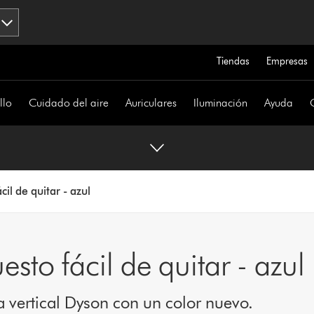
Tiendas
Empresas
llo
Cuidado del aire
Auriculares
Iluminación
Ayuda
l de quitar - azul
to fácil de quitar - azul
a vertical Dyson con un color nuevo.