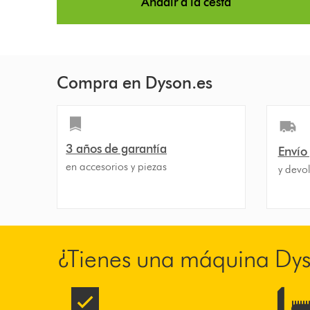
Añadir a la cesta
Compra en Dyson.es
3 años de garantía
Envío
en accesorios y piezas
y devol
¿Tienes una máquina Dy