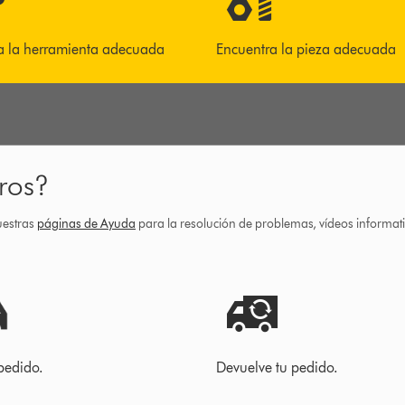
a la herramienta adecuada
Encuentra la pieza adecuada
ros?
uestras
páginas de Ayuda
para la resolución de problemas, vídeos informa
pedido.
Devuelve tu pedido.