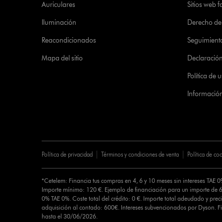
Auriculares
Sitios web f
Iluminación
Derecho de 
Reacondicionados
Seguimient
Mapa del sitio
Declaración 
Política de
Informació
Política de privacidad
Términos y condiciones de venta
Política de co
*Cetelem: Financia tus compras en 4, 6 y 10 meses sin intereses TAE 
Importe mínimo: 120 €. Ejemplo de financiación para un importe de 6
0% TAE 0%. Coste total del crédito: 0 €. Importe total adeudado y preci
adquisición al contado: 600€. Intereses subvencionados por Dyson. 
hasta el 30/06/2026.