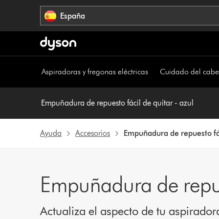
Omitir
España
navegación
Aspiradoras y fregonas eléctricas
Cuidado del cabe
Empuñadura de repuesto fácil de quitar - azul
Ayuda
Accesorios
Empuñadura de repuesto fáci
Empuñadura de repues
Actualiza el aspecto de tu aspirador