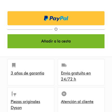
O
Añadir a la cesta
3 años de garantía
Envío gratuito en
24/72 h
Piezas originales
Atención al cliente
Dyson