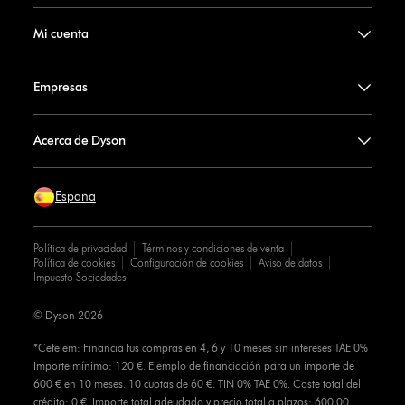
Mi cuenta
Empresas
Acerca de Dyson
España
Política de privacidad
Términos y condiciones de venta
Política de cookies
Configuración de cookies
Aviso de datos
Impuesto Sociedades
© Dyson 2026
*Cetelem: Financia tus compras en 4, 6 y 10 meses sin intereses TAE 0%
Importe mínimo: 120 €. Ejemplo de financiación para un importe de
600 € en 10 meses. 10 cuotas de 60 €. TIN 0% TAE 0%. Coste total del
crédito: 0 €. Importe total adeudado y precio total a plazos: 600,00