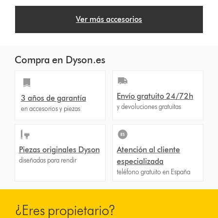
Ver más accesorios
Compra en Dyson.es
Envío gratuito 24/72h
3 años de garantía
y devoluciones gratuitas
en accesorios y piezas
Piezas originales Dyson
Atención al cliente
diseñadas para rendir
especializada
teléfono gratuito en España
¿Eres propietario?