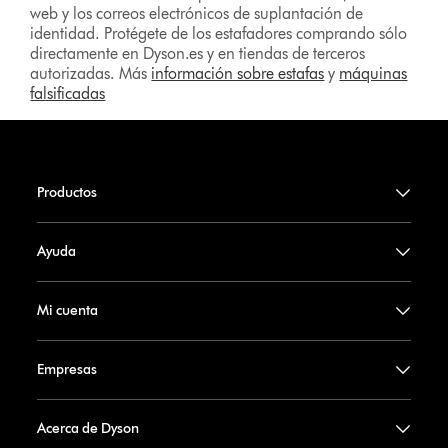
web y los correos electrónicos de suplantación de
identidad. Protégete de los estafadores comprando sólo
directamente en Dyson.es y en tiendas de terceros
autorizadas. Más
información sobre estafas
y
máquinas
falsificadas
Productos
Ayuda
Mi cuenta
Empresas
Acerca de Dyson