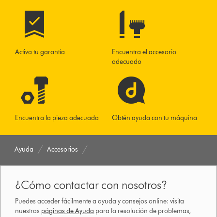
Activa tu garantía
Encuentra el accesorio
adecuado
Encuentra la pieza adecuada
Obtén ayuda con tu máquina
Ayuda
Accesorios
¿Cómo contactar con nosotros?
Puedes acceder fácilmente a ayuda y consejos online: visita
nuestras
páginas de Ayuda
para la resolución de problemas,