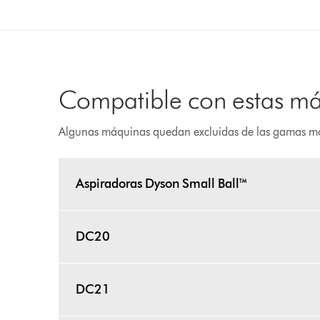
Compatible con estas m
Algunas máquinas quedan excluidas de las gamas m
Aspiradoras Dyson Small Ball™
DC20
DC21