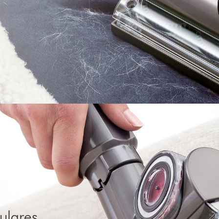
gulares.