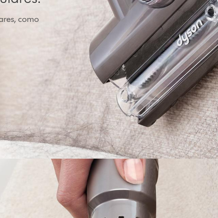
lares, como