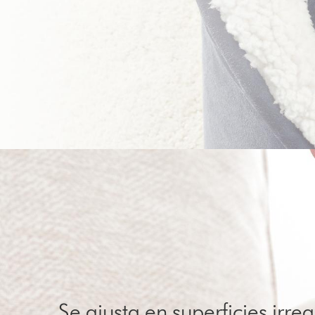
Se ajusta en superficies irre