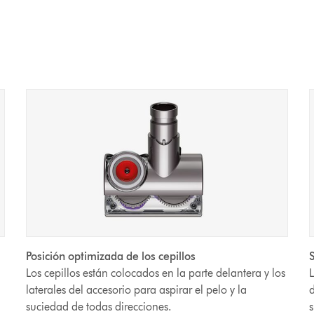
Posición optimizada de los cepillos
S
Los cepillos están colocados en la parte delantera y los
L
laterales del accesorio para aspirar el pelo y la
d
suciedad de todas direcciones.
s