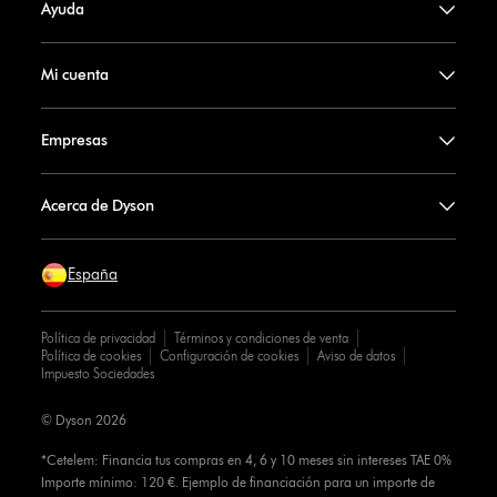
Ayuda
Mi cuenta
Empresas
Acerca de Dyson
España
Política de privacidad
Términos y condiciones de venta
Política de cookies
Configuración de cookies
Aviso de datos
Impuesto Sociedades
© Dyson 2026
*Cetelem: Financia tus compras en 4, 6 y 10 meses sin intereses TAE 0%
Importe mínimo: 120 €. Ejemplo de financiación para un importe de