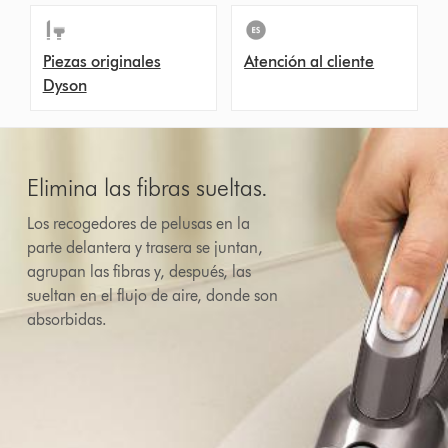
Piezas originales
Atención al cliente
Dyson
Elimina las fibras sueltas.
Los recogedores de pelusas en la
parte delantera y trasera se juntan,
agrupan las fibras y, después, las
sueltan en el flujo de aire, donde son
absorbidas.