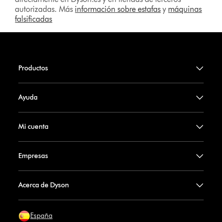
autorizadas. Más
información sobre estafas
y
máquinas
falsificadas
Productos
Ayuda
Mi cuenta
Empresas
Acerca de Dyson
España