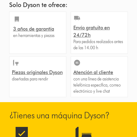
Solo Dyson te ofrece:
Envío gratuito en
3 años de garantía
24/72h
en herramientas y piezas
Para pedidos realizados antes
de las 14.00 h
Piezas originales Dyson
Atención al cliente
diseñadas para rendir
con una línea de asistencia
telefónica específica, correo
electrónico y live chat
¿Tienes una máquina Dyson?